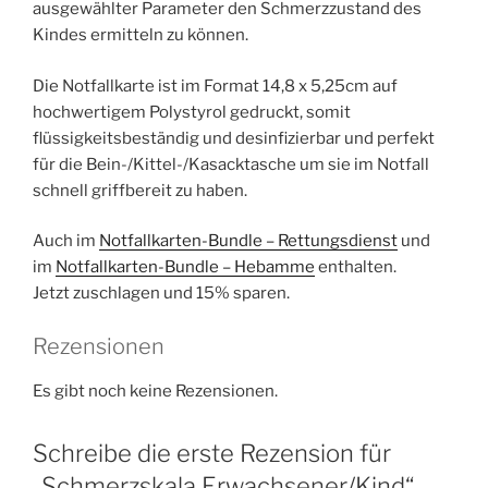
ausgewählter Parameter den Schmerzzustand des
Kindes ermitteln zu können.
Die Notfallkarte ist im Format 14,8 x 5,25cm auf
hochwertigem Polystyrol gedruckt, somit
flüssigkeitsbeständig und desinfizierbar und perfekt
für die Bein-/Kittel-/Kasacktasche um sie im Notfall
schnell griffbereit zu haben.
Auch im
Notfallkarten-Bundle – Rettungsdienst
und
im
Notfallkarten-Bundle – Hebamme
enthalten.
Jetzt zuschlagen und 15% sparen.
Rezensionen
Es gibt noch keine Rezensionen.
Schreibe die erste Rezension für
„Schmerzskala Erwachsener/Kind“