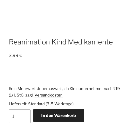
Reanimation Kind Medikamente
3,99
€
Kein Mehrwertsteuerausweis, da Kleinunternehmer nach §19
(1) UStG.
zzgl.
Versandkosten
Lieferzeit:
Standard (3-5 Werktage)
Reanimation
In den Warenkorb
Kind
Medikamente