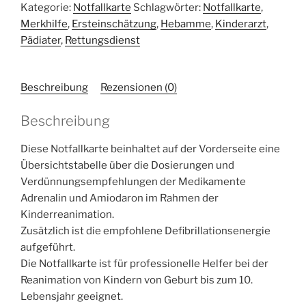
Menge
Kategorie:
Notfallkarte
Schlagwörter:
Notfallkarte
,
Merkhilfe
,
Ersteinschätzung
,
Hebamme
,
Kinderarzt
,
Pädiater
,
Rettungsdienst
Beschreibung
Rezensionen (0)
Beschreibung
Diese Notfallkarte beinhaltet auf der Vorderseite eine
Übersichtstabelle über die Dosierungen und
Verdünnungsempfehlungen der Medikamente
Adrenalin und Amiodaron im Rahmen der
Kinderreanimation.
Zusätzlich ist die empfohlene Defibrillationsenergie
aufgeführt.
Die Notfallkarte ist für professionelle Helfer bei der
Reanimation von Kindern von Geburt bis zum 10.
Lebensjahr geeignet.