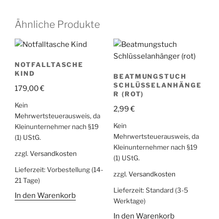
Ähnliche Produkte
NOTFALLTASCHE
KIND
BEATMUNGSTUCH
SCHLÜSSELANHÄNGE
179,00
€
R (ROT)
Kein
2,99
€
Mehrwertsteuerausweis, da
Kein
Kleinunternehmer nach §19
Mehrwertsteuerausweis, da
(1) UStG.
Kleinunternehmer nach §19
zzgl.
Versandkosten
(1) UStG.
Lieferzeit:
Vorbestellung (14-
zzgl.
Versandkosten
21 Tage)
Lieferzeit:
Standard (3-5
In den Warenkorb
Werktage)
In den Warenkorb