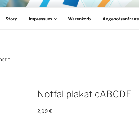
MEDICAL-SOLUTIONS
Notfallmedizin
Story
Impressum
Warenkorb
Angebotsanfrage
ABCDE
Notfallplakat cABCDE
2,99
€