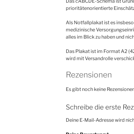
Das cABCDE-Schema ist Grundla
prioritätenorientierte Einschä
Als Notfallplakat ist es insbe
medizinische Versorgungseinric
alles im Blick zu haben und nic
Das Plakat ist im Format A2 (
wird mit Versandrolle verschick
Rezensionen
Es gibt noch keine Rezensionen
Schreibe die erste Re
Deine E-Mail-Adresse wird nicht