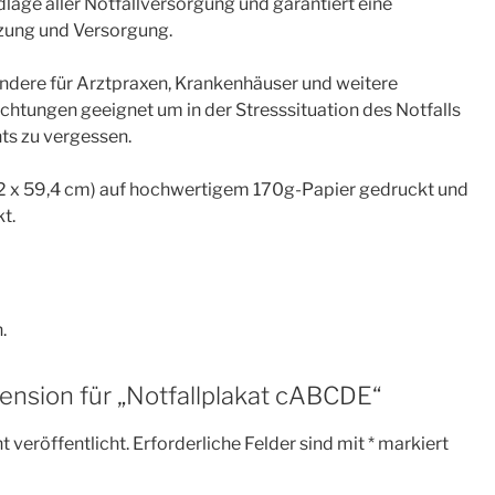
ge aller Notfallversorgung und garantiert eine
tzung und Versorgung.
sondere für Arztpraxen, Krankenhäuser und weitere
htungen geeignet um in der Stresssituation des Notfalls
hts zu vergessen.
42 x 59,4 cm) auf hochwertigem 170g-Papier gedruckt und
t.
.
zension für „Notfallplakat cABCDE“
 veröffentlicht.
Erforderliche Felder sind mit
*
markiert