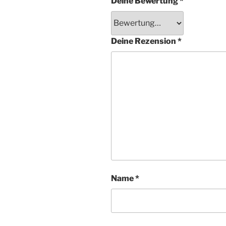
Deine Bewertung
*
Deine Rezension
*
Name
*