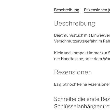
Beschreibung
Rezensionen (
Beschreibung
Beatmungstuch mit Einwegvent
Verschmutzungsgefahr im Rah
Klein und kompakt immer zur St
der Handtasche, oder dem Wan
Rezensionen
Es gibt noch keine Rezensionen
Schreibe die erste Re
Schlüsselanhänger (rot