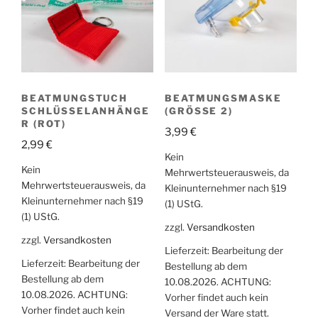
BEATMUNGSTUCH
BEATMUNGSMASKE
SCHLÜSSELANHÄNGE
(GRÖSSE 2)
R (ROT)
3,99
€
2,99
€
Kein
Kein
Mehrwertsteuerausweis, da
Mehrwertsteuerausweis, da
Kleinunternehmer nach §19
Kleinunternehmer nach §19
(1) UStG.
(1) UStG.
zzgl.
Versandkosten
zzgl.
Versandkosten
Lieferzeit:
Bearbeitung der
Lieferzeit:
Bearbeitung der
Bestellung ab dem
Bestellung ab dem
10.08.2026. ACHTUNG:
10.08.2026. ACHTUNG:
Vorher findet auch kein
Vorher findet auch kein
Versand der Ware statt.