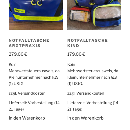
NOTFALLTASCHE
NOTFALLTASCHE
ARZTPRAXIS
KIND
279,00
€
179,00
€
Kein
Kein
Mehrwertsteuerausweis, da
Mehrwertsteuerausweis, da
Kleinunternehmer nach §19
Kleinunternehmer nach §19
(1) UStG.
(1) UStG.
zzgl.
Versandkosten
zzgl.
Versandkosten
Lieferzeit:
Vorbestellung (14-
Lieferzeit:
Vorbestellung (14-
21 Tage)
21 Tage)
In den Warenkorb
In den Warenkorb