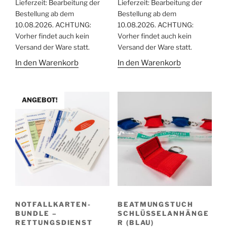
Lieferzeit:
Bearbeitung der
Lieferzeit:
Bearbeitung der
Bestellung ab dem
Bestellung ab dem
10.08.2026. ACHTUNG:
10.08.2026. ACHTUNG:
Vorher findet auch kein
Vorher findet auch kein
Versand der Ware statt.
Versand der Ware statt.
In den Warenkorb
In den Warenkorb
ANGEBOT!
NOTFALLKARTEN-
BEATMUNGSTUCH
BUNDLE –
SCHLÜSSELANHÄNGE
RETTUNGSDIENST
R (BLAU)