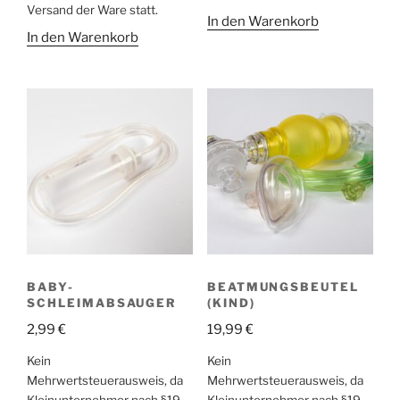
Versand der Ware statt.
In den Warenkorb
In den Warenkorb
BABY-
BEATMUNGSBEUTEL
SCHLEIMABSAUGER
(KIND)
2,99
€
19,99
€
Kein
Kein
Mehrwertsteuerausweis, da
Mehrwertsteuerausweis, da
Kleinunternehmer nach §19
Kleinunternehmer nach §19