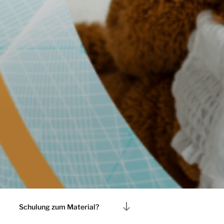
Nach
Schulung zum Material?
unten