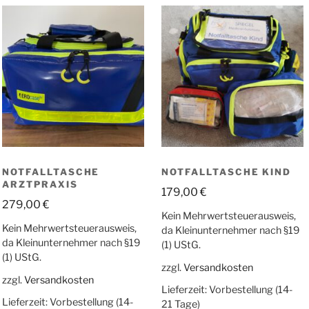
sortiert
NOTFALLTASCHE
NOTFALLTASCHE KIND
ARZTPRAXIS
179,00
€
279,00
€
Kein Mehrwertsteuerausweis,
Kein Mehrwertsteuerausweis,
da Kleinunternehmer nach §19
da Kleinunternehmer nach §19
(1) UStG.
(1) UStG.
zzgl.
Versandkosten
zzgl.
Versandkosten
Lieferzeit:
Vorbestellung (14-
Lieferzeit:
Vorbestellung (14-
21 Tage)