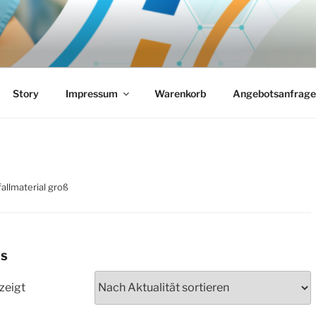
MEDICAL-SOLUTIONS
Notfallmedizin
Story
Impressum
Warenkorb
Angebotsanfrage
allmaterial groß
S
Nach
zeigt
Aktualität