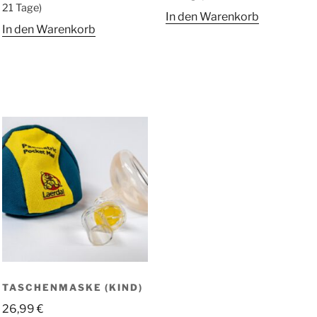
21 Tage)
In den Warenkorb
In den Warenkorb
TASCHENMASKE (KIND)
26,99
€